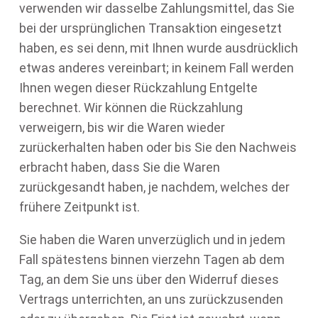
verwenden wir dasselbe Zahlungsmittel, das Sie
bei der ursprünglichen Transaktion eingesetzt
haben, es sei denn, mit Ihnen wurde ausdrücklich
etwas anderes vereinbart; in keinem Fall werden
Ihnen wegen dieser Rückzahlung Entgelte
berechnet. Wir können die Rückzahlung
verweigern, bis wir die Waren wieder
zurückerhalten haben oder bis Sie den Nachweis
erbracht haben, dass Sie die Waren
zurückgesandt haben, je nachdem, welches der
frühere Zeitpunkt ist.
Sie haben die Waren unverzüglich und in jedem
Fall spätestens binnen vierzehn Tagen ab dem
Tag, an dem Sie uns über den Widerruf dieses
Vertrags unterrichten, an uns zurückzusenden