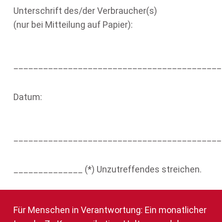
Unterschrift des/der Verbraucher(s)
(nur bei Mitteilung auf Papier):
__________________________________________
Datum:
__________________________________________
______________ (*) Unzutreffendes streichen.
Für Menschen in Verantwortung: Ein monatlicher