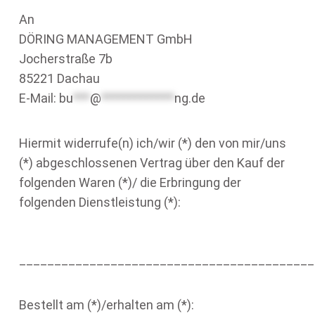
An
DÖRING MANAGEMENT GmbH
Jocherstraße 7b
85221 Dachau
E-Mail:
bu
***
@
*************
ng.de
Hiermit widerrufe(n) ich/wir (*) den von mir/uns
(*) abgeschlossenen Vertrag über den Kauf der
folgenden Waren (*)/ die Erbringung der
folgenden Dienstleistung (*):
__________________________________________
Bestellt am (*)/erhalten am (*):