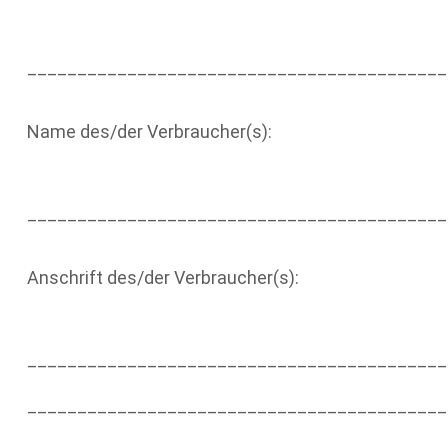
__________________________________________
Name des/der Verbraucher(s):
__________________________________________
Anschrift des/der Verbraucher(s):
__________________________________________
__________________________________________